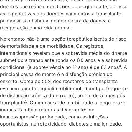
doentes que reúnem condições de elegibilidade; por isso
as expectativas dos doentes candidatos a transplante
pulmonar são habitualmente de cura da doença e
recuperação duma ‘vida normal’.
No entanto não é uma opção terapêutica isenta de risco
de mortalidade e de morbilidade. Os registros
internacionais revelam que a sobrevida média do doente
submetido a transplante ronda os 6.0 anos e a sobrevida
4
condicional (à sobrevivência no 1º ano) é de 8.1 anos
. A
principal causa de morte é a disfunção crónica do
enxerto. Cerca de 50% dos recetores de transplante
evoluem para bronquiolite obliterante (um tipo frequente
de disfunção crónica do enxerto), ao fim de 5 anos pós
5
transplante
. Como causa de morbilidade a longo prazo
importa também referir as decorrentes de
imunossupressão prolongada, como as infeções
oportunistas, nefrotoxicidade, diabetes e malignidade.