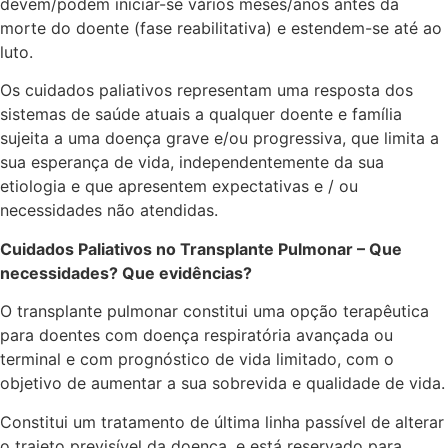
devem/podem iniciar-se vários meses/anos antes da
morte do doente (fase reabilitativa) e estendem-se até ao
luto.
Os cuidados paliativos representam uma resposta dos
sistemas de saúde atuais a qualquer doente e família
sujeita a uma doença grave e/ou progressiva, que limita a
sua esperança de vida, independentemente da sua
etiologia e que apresentem expectativas e / ou
necessidades não atendidas.
Cuidados Paliativos no Transplante Pulmonar – Que
necessidades? Que evidências?
O transplante pulmonar constitui uma opção terapêutica
para doentes com doença respiratória avançada ou
terminal e com prognóstico de vida limitado, com o
objetivo de aumentar a sua sobrevida e qualidade de vida.
Constitui um tratamento de última linha passível de alterar
o trajeto previsível da doença, e está reservado para