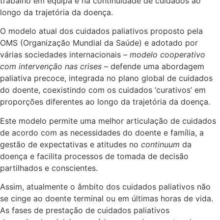
trabalho em equipa e na continuidade de cuidados ao
longo da trajetória da doença.
O modelo atual dos cuidados paliativos proposto pela
OMS (Organização Mundial da Saúde) e adotado por
várias sociedades internacionais –
modelo cooperativo
com intervenção nas crises
– defende uma abordagem
paliativa precoce, integrada no plano global de cuidados
do doente, coexistindo com os cuidados ‘curativos’ em
proporções diferentes ao longo da trajetória da doença.
Este modelo permite uma melhor articulação de cuidados
de acordo com as necessidades do doente e família, a
gestão de expectativas e atitudes no
continuum
da
doença e facilita processos de tomada de decisão
partilhados e conscientes.
Assim, atualmente o âmbito dos cuidados paliativos não
se cinge ao doente terminal ou em últimas horas de vida.
As fases de prestação de cuidados paliativos